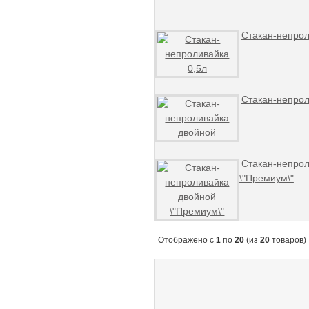
Стакан-непрол
Стакан-непрол
Стакан-непрол
\"Премиум\"
Отображено с
1
по
20
(из
20
товаров)