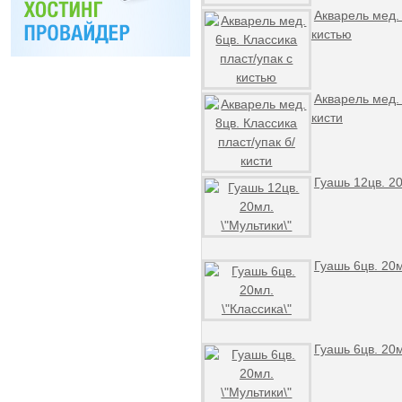
Акварель мед. 
кистью
Акварель мед. 
кисти
Гуашь 12цв. 20
Гуашь 6цв. 20м
Гуашь 6цв. 20м