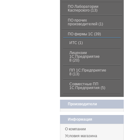
ПО Лаборатории
Касперского (13)
ПО прочих
производителей (1)
ПО фирмы 1С (39)
ИТС (1)
Лицензии
1С:Предприятие
8 (20)
ПП 1С:Предприятие
8 (13)
Совместные ПП
1С:Предприятия (5)
Производители
Информация
О компании
Условия магазина