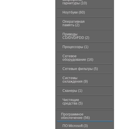
гарнитуры (10)
Ноутбуки (60)
Оперативная
память (2)
Приводы
CD/DVD/FDD (2)
Процессоры (1)
Сетевое
оборудование (16)
Сетевые фильтры (5)
Системы
охлаждения (9)
Сканеры (1)
Чистящие
средства (5)
Программное
обеспечение (56)
ПО Microsoft (3)