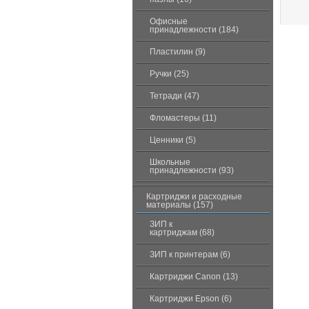
Офисные
принадлежности (184)
Пластилин (9)
Ручки (25)
Тетради (47)
Фломастеры (11)
Ценники (5)
Школьные
принадлежности (93)
Картриджи и расходные
материалы (157)
ЗИП к
картриджам (68)
ЗИП к принтерам (6)
Картриджи Canon (13)
Картриджи Epson (6)